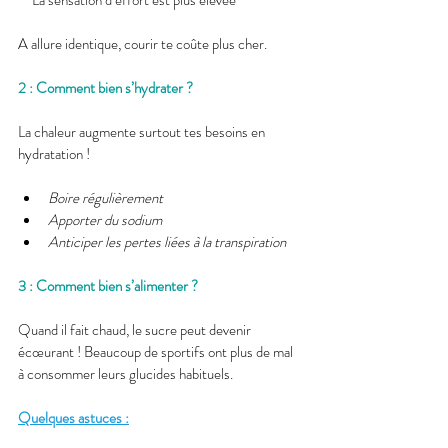
A allure identique, courir te coûte plus cher.
2 : Comment bien s’hydrater ?
La chaleur augmente surtout tes besoins en 
hydratation !
Boire régulièrement
Apporter du sodium
Anticiper les pertes liées à la transpiration
3 : Comment bien s’alimenter ?
Quand il fait chaud, le sucre peut devenir 
écœurant ! Beaucoup de sportifs ont plus de mal 
à consommer leurs glucides habituels.
Quelques astuces :