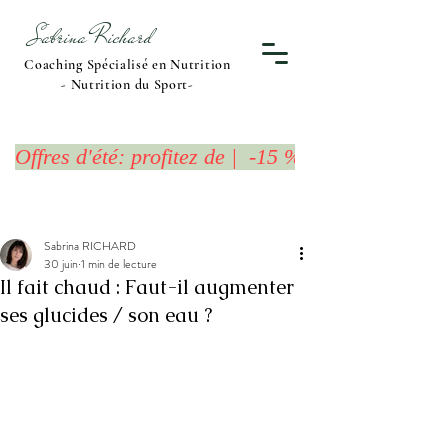
Sabrina Richard
Coaching Spécialisé en Nutrition
- Nutrition du Sport-
Offres d'été: profitez de |  -15 %  sur l'Offre 
Sabrina RICHARD
30 juin
1 min de lecture
Il fait chaud : Faut-il augmenter
ses glucides / son eau ?