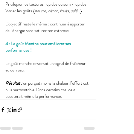
Privilégier les textures liquides ou semi-liquides
Varier les goûts {
neutre, citron, fruits, salé…
}
L’objectif reste le même : continuer à apporter 
de l’énergie sans saturer ton estomac.
4 : Le goût Menthe pour améliorer ses 
performances !
Le goût menthe enverrait un signal de fraîcheur 
au cerveau.
Résultat :
 on perçoit moins la chaleur, l’effort est 
plus surmontable. Dans certains cas, cela 
boosterait même la performance.