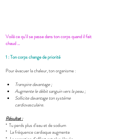
Voilà ce qu’il se passe dans ton corps quand il fait 
chaud …
1 : Ton corps change de priorité
Pour évacuer la chaleur, ton organisme :
Transpire davantage ;
Augmente le débit sanguin vers la peau ;
Sollicite davantage ton système 
cardiovasculaire.
Résultat :
*  Tu perds plus d’eau et de sodium
*   La fréquence cardiaque augmente
*   La sensation d’effort est plus élevée