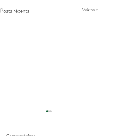
Posts récents
Voir tout
Commentaires