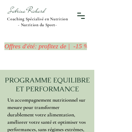
Sabrina Richard
Coaching Spécialisé en Nutrition
- Nutrition du Sport-
Offres d'été: profitez de |  -15 %  sur l'Offre 
PROGRAMME EQUILIBRE
ET PERFORMANCE
Un accompagnement nutritionnel sur
mesure pour transformer
durablement votre alimentation,
améliorer votre santé et optimiser vos
performances, sans régimes extrêmes,