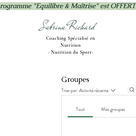
rogramme "Equilibre & Maîtrise" est OFFERT
Sabrina Richard
Coaching Spécialisé en
Nutrition
- Nutrition du Sport-
Groupes
Trier par:
Activité récente
Tout
Mes groupes