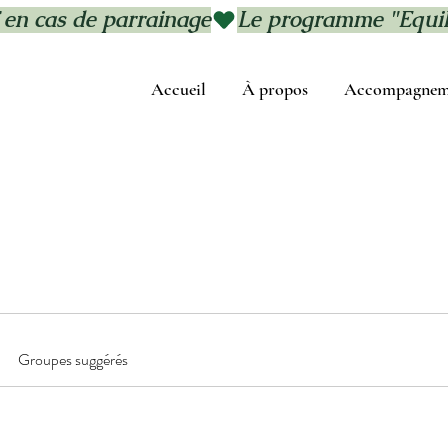
 en cas de parrainage
Accueil
À propos
Accompagnem
Groupes suggérés