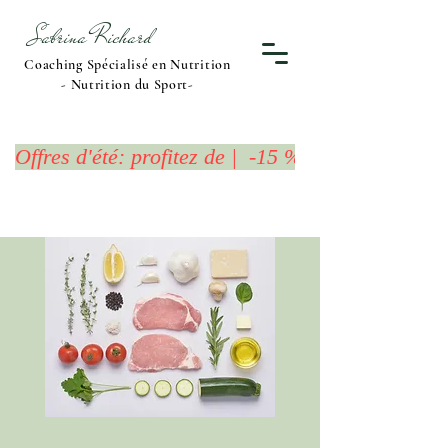
Sabrina Richard
Coaching Spécialisé en Nutrition
- Nutrition du Sport-
Offres d'été: profitez de |  -15 %  sur l'Offre 