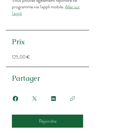
Vous pouvez également rejoindre ce
programme via l'appli mobile.
Aller sur
l'appli
Prix
125,00 €
Partager
Rejoindre