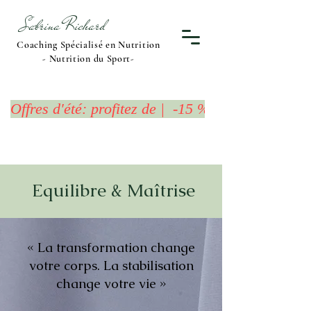
Sabrina Richard
Coaching Spécialisé en Nutrition
- Nutrition du Sport-
Offres d'été: profitez de |  -15 %  sur l'Offre 
Equilibre & Maîtrise
« La transformation change
votre corps. La stabilisation
change votre vie »